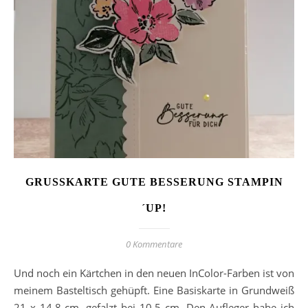
GRUSSKARTE GUTE BESSERUNG STAMPIN´
UP!
0 Kommentare
Und noch ein Kärtchen in den neuen InColor-Farben ist von
meinem Basteltisch gehüpft. Eine Basiskarte in Grundweiß
21 x 14,8 cm, gefalzt bei 10,5 cm. Den Aufleger habe ich