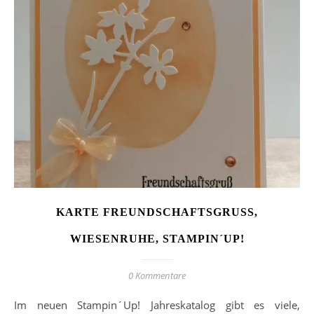
KARTE FREUNDSCHAFTSGRUSS, W
IESENRUHE, STAMPIN´UP!
0 Kommentare
Im neuen Stampin´Up! Jahreskatalog gibt es viele,