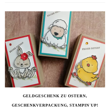
GELDGESCHENK ZU OSTERN,
GESCHENKVERPACKUNG, STAMPIN´UP!