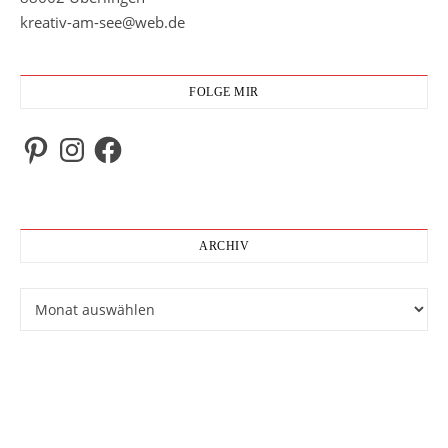
kreativ-am-see@web.de
FOLGE MIR
Pinterest
Instagram
Facebook
ARCHIV
Archiv