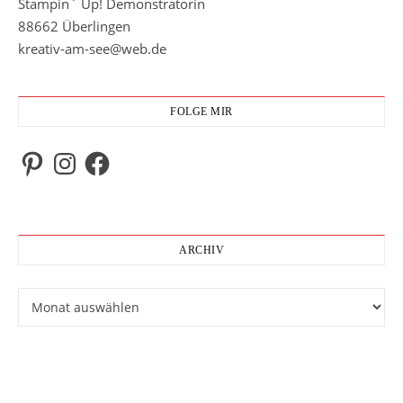
Stampin` Up! Demonstratorin
88662 Überlingen
kreativ-am-see@web.de
FOLGE MIR
Pinterest
Instagram
Facebook
ARCHIV
Archiv