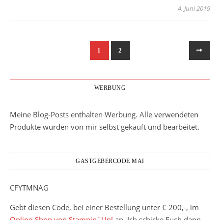
4. Juni 2019
1
2
WERBUNG
Meine Blog-Posts enthalten Werbung. Alle verwendeten
Produkte wurden von mir selbst gekauft und bearbeitet.
GASTGEBERCODE MAI
CFYTMNAG
Gebt diesen Code, bei einer Bestellung unter € 200,-, im
Online-Shop von Stampin´Up!
an. Ich schicke Euch dann