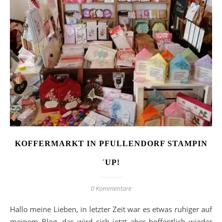
KOFFERMARKT IN PFULLENDORF STAMPIN
´UP!
0 Kommentare
Hallo meine Lieben, in letzter Zeit war es etwas ruhiger auf
meinem Blog, das wird sich jetzt aber hoffentlich wieder