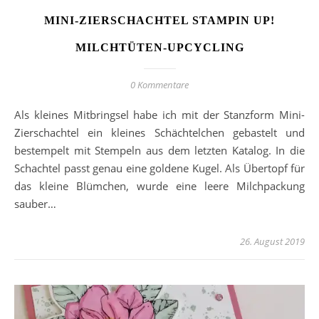
MINI-ZIERSCHACHTEL STAMPIN UP!
MILCHTÜTEN-UPCYCLING
0 Kommentare
Als kleines Mitbringsel habe ich mit der Stanzform Mini-
Zierschachtel ein kleines Schächtelchen gebastelt und
bestempelt mit Stempeln aus dem letzten Katalog. In die
Schachtel passt genau eine goldene Kugel. Als Übertopf für
das kleine Blümchen, wurde eine leere Milchpackung
sauber…
26. August 2019