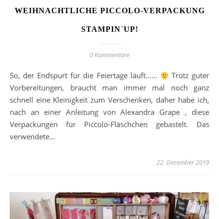
WEIHNACHTLICHE PICCOLO-VERPACKUNG
STAMPIN´UP!
0 Kommentare
So, der Endspurt für die Feiertage läuft……
Trotz guter
Vorbereitungen, braucht man immer mal noch ganz
schnell eine Kleinigkeit zum Verschenken, daher habe ich,
nach an einer Anleitung von Alexandra Grape , diese
Verpackungen für Piccolo-Fläschchen gebastelt. Das
verwendete…
22. Dezember 2019