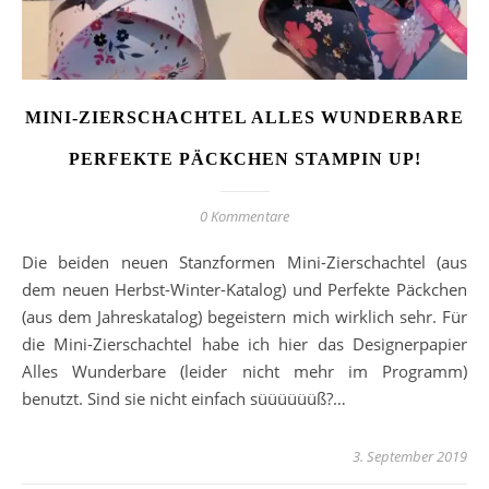
MINI-ZIERSCHACHTEL ALLES WUNDERBARE
PERFEKTE PÄCKCHEN STAMPIN UP!
0 Kommentare
Die beiden neuen Stanzformen Mini-Zierschachtel (aus
dem neuen Herbst-Winter-Katalog) und Perfekte Päckchen
(aus dem Jahreskatalog) begeistern mich wirklich sehr. Für
die Mini-Zierschachtel habe ich hier das Designerpapier
Alles Wunderbare (leider nicht mehr im Programm)
benutzt. Sind sie nicht einfach süüüüüüß?…
3. September 2019