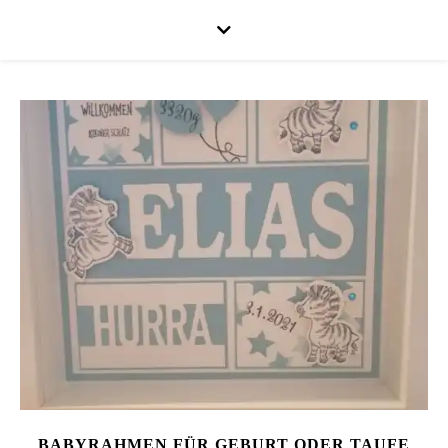
BABYRAHMEN FÜR GEBURT ODER TAUFE