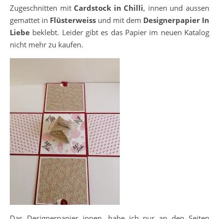
Zugeschnitten mit
Cardstock in Chilli
, innen und aussen
gemattet in
Flüsterweiss
und mit dem
Designerpapier In
Liebe
beklebt. Leider gibt es das Papier im neuen Katalog
nicht mehr zu kaufen.
Das Designerpapier innen, habe ich nur an den Seiten