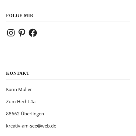
FOLGE MIR
Instagram
Pinterest
Facebook
KONTAKT
Karin Müller
Zum Hecht 4a
88662 Überlingen
kreativ-am-see@web.de