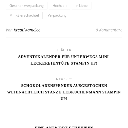
Geschenkverpackung
Hochzeit
In Liebe
Mini-Zierschachtel
Verpackung
Von
Kreativ-am-See
0 Kommentare
ÄLTER
ADVENTSKALENDER FÜR UNTERWEGS MINI-
LECKEREIENTÜTE STAMPIN UP!
NEUER
SCHOKOLADENSPENDER AUSGESTOCHEN
WEIHNACHTLICH STANZE LEBKUCHENMANN STAMPIN
UP!