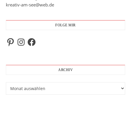
kreativ-am-see@web.de
FOLGE MIR
Pinterest
Instagram
Facebook
ARCHIV
Archiv