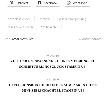
Pinterest
Facebook
WhatsApp
Adventskalender
Geschenk
Geschenkverpackung
Mini Leckereientüte
Weihnachten
Von
Kreativ-am-See
0 Kommentare
ÄLTER
ZEIT UND ENTSPANNUNG KLEINES MITBRINGSEL
SCHMETTERLINGSGLÜCK STAMPIN UP!
NEUER
EXPLOSIONSBOX HOCHZEIT TRAUMPAAR IN LIEBE
MINI-ZIERSCHACHTEL STAMPIN UP!