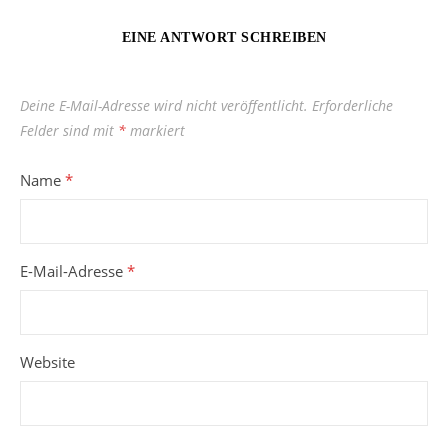
EINE ANTWORT SCHREIBEN
Deine E-Mail-Adresse wird nicht veröffentlicht.
Erforderliche
Felder sind mit
*
markiert
Name
*
E-Mail-Adresse
*
Website