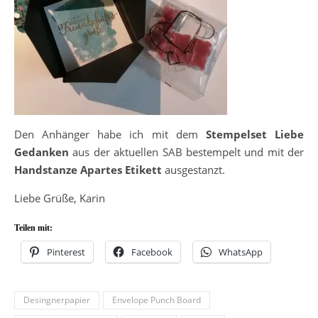
Den Anhänger habe ich mit dem
Stempelset Liebe
Gedanken
aus der aktuellen SAB bestempelt und mit der
Handstanze Apartes Etikett
ausgestanzt.
Liebe Grüße, Karin
Teilen mit:
Pinterest
Facebook
WhatsApp
Desingnerpapier
Envelope Punch Board