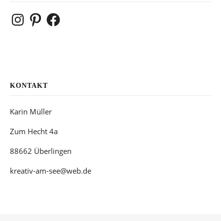
Instagram
Pinterest
Facebook
KONTAKT
Karin Müller
Zum Hecht 4a
88662 Überlingen
kreativ-am-see@web.de