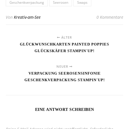
Geschenkverpackung
Seerosen
Swaps
Von
Kreativ-am-See
0 Kommentare
ÄLTER
GLÜCKWUNSCHKARTEN PAINTED POPPIES
GLÜCKSKÄFER STAMPIN´UP!
NEUER
VERPACKUNG SEEROSENSINFONIE
GESCHENKVERPACKUNG STAMPIN´UP!
EINE ANTWORT SCHREIBEN