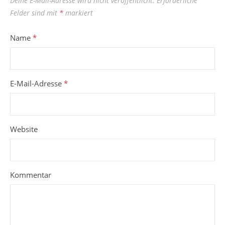
Deine E-Mail-Adresse wird nicht veröffentlicht.
Erforderliche
Felder sind mit
*
markiert
Name
*
E-Mail-Adresse
*
Website
Kommentar