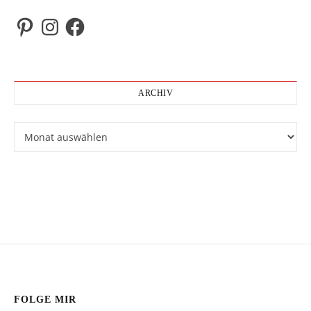
Pinterest
Instagram
Facebook
ARCHIV
Archiv
FOLGE MIR