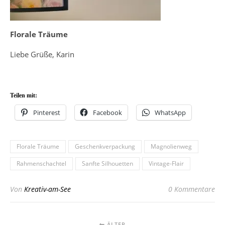
Florale Träume
Liebe Grüße, Karin
Teilen mit:
Pinterest
Facebook
WhatsApp
Florale Träume
Geschenkverpackung
Magnolienweg
Rahmenschachtel
Sanfte Silhouetten
Vintage-Flair
Von
Kreativ-am-See
0 Kommentare
ÄLTER