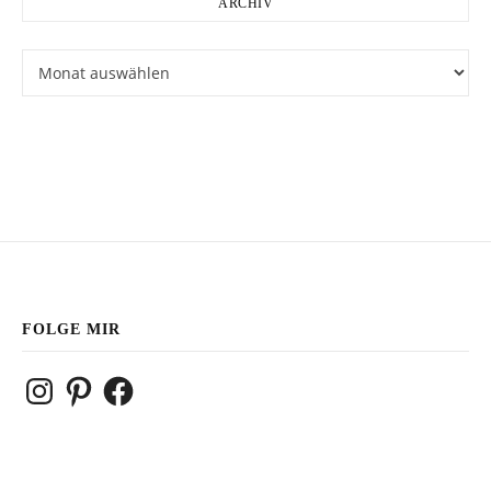
ARCHIV
Archiv
FOLGE MIR
Instagram
Pinterest
Facebook