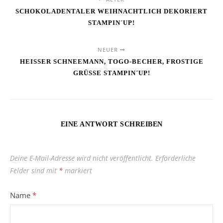
SCHOKOLADENTALER WEIHNACHTLICH DEKORIERT
STAMPIN´UP!
NEUER
HEISSER SCHNEEMANN, TOGO-BECHER, FROSTIGE
GRÜSSE STAMPIN´UP!
EINE ANTWORT SCHREIBEN
Deine E-Mail-Adresse wird nicht veröffentlicht.
Erforderliche
Felder sind mit
*
markiert
Name
*