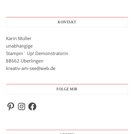
KONTAKT
Karin Müller
unabhängige
Stampin` Up! Demonstratorin
88662 Überlingen
kreativ-am-see@web.de
FOLGE MIR
Pinterest
Instagram
Facebook