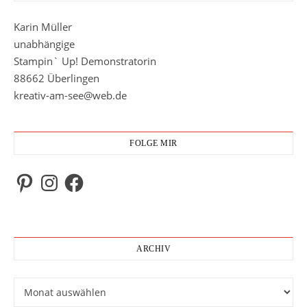
Karin Müller
unabhängige
Stampin` Up! Demonstratorin
88662 Überlingen
kreativ-am-see@web.de
FOLGE MIR
Pinterest
Instagram
Facebook
ARCHIV
Archiv