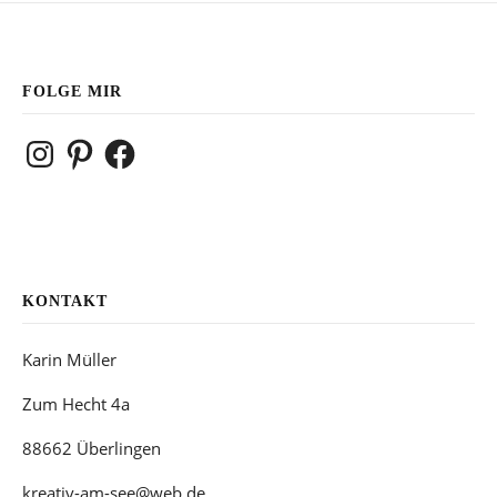
FOLGE MIR
Instagram
Pinterest
Facebook
KONTAKT
Karin Müller
Zum Hecht 4a
88662 Überlingen
kreativ-am-see@web.de