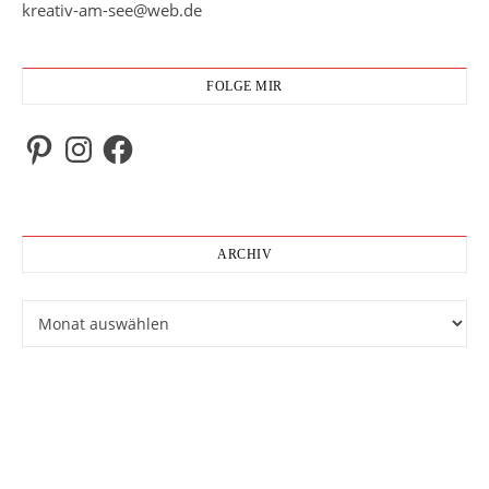
kreativ-am-see@web.de
FOLGE MIR
Pinterest
Instagram
Facebook
ARCHIV
Archiv