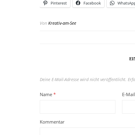
Pinterest
Facebook
WhatsAp
Von
Kreativ-am-See
EI
Deine E-Mail-Adresse wird nicht veröffentlicht.
Erf
Name
*
E-Mai
Kommentar