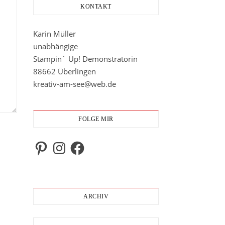
KONTAKT
Karin Müller
unabhängige
Stampin` Up! Demonstratorin
88662 Überlingen
kreativ-am-see@web.de
FOLGE MIR
Pinterest
Instagram
Facebook
ARCHIV
Archiv