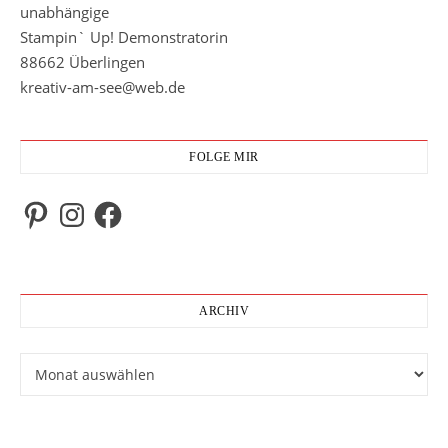
unabhängige
Stampin` Up! Demonstratorin
88662 Überlingen
kreativ-am-see@web.de
FOLGE MIR
Pinterest
Instagram
Facebook
ARCHIV
Archiv