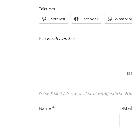
Teilen mit:
Pinterest
Facebook
WhatsAp
Von
Kreativ-am-See
EI
Deine E-Mail-Adresse wird nicht veröffentlicht.
Erf
Name
*
E-Mai