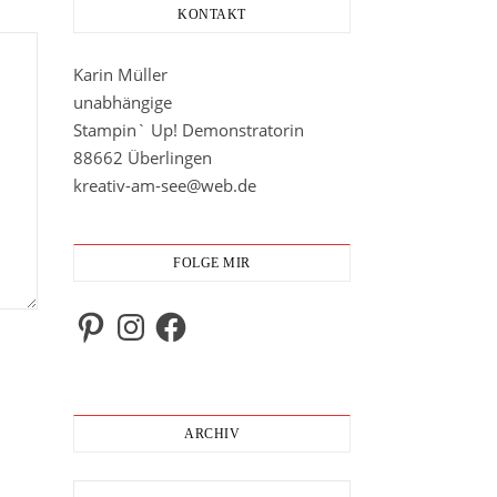
KONTAKT
Karin Müller
unabhängige
Stampin` Up! Demonstratorin
88662 Überlingen
kreativ-am-see@web.de
FOLGE MIR
Pinterest
Instagram
Facebook
ARCHIV
Archiv