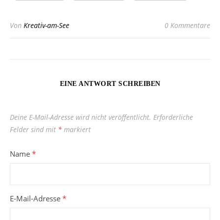
Von
Kreativ-am-See
0 Kommentare
EINE ANTWORT SCHREIBEN
Deine E-Mail-Adresse wird nicht veröffentlicht.
Erforderliche
Felder sind mit
*
markiert
Name
*
E-Mail-Adresse
*