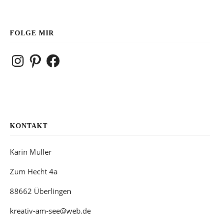
FOLGE MIR
Instagram
Pinterest
Facebook
KONTAKT
Karin Müller
Zum Hecht 4a
88662 Überlingen
kreativ-am-see@web.de