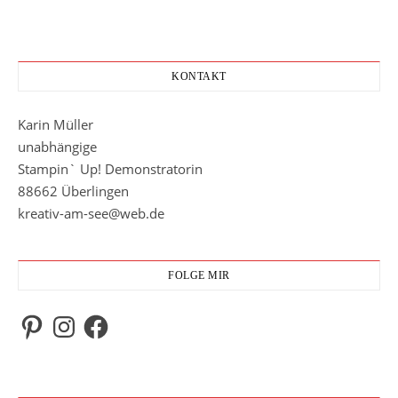
KONTAKT
Karin Müller
unabhängige
Stampin` Up! Demonstratorin
88662 Überlingen
kreativ-am-see@web.de
FOLGE MIR
Pinterest
Instagram
Facebook