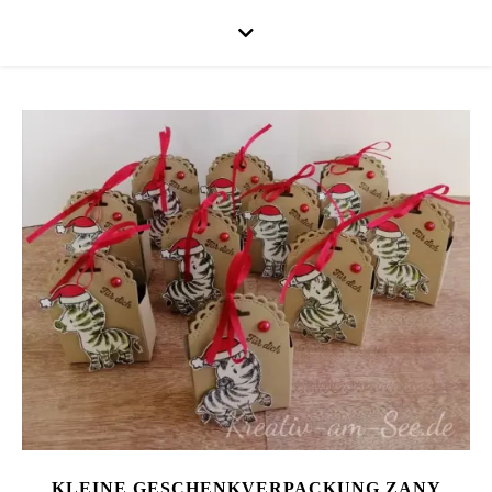
KLEINE GESCHENKVERPACKUNG ZANY