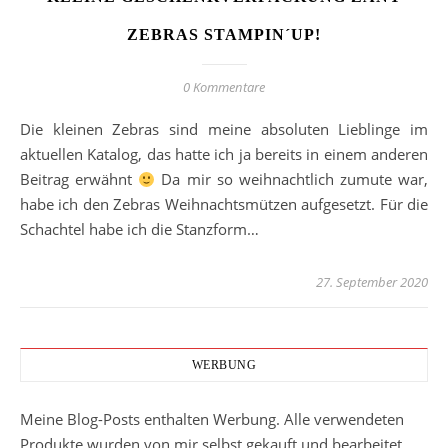
ZEBRAS STAMPIN´UP!
0 Kommentare
Die kleinen Zebras sind meine absoluten Lieblinge im
aktuellen Katalog, das hatte ich ja bereits in einem anderen
Beitrag erwähnt
Da mir so weihnachtlich zumute war,
habe ich den Zebras Weihnachtsmützen aufgesetzt. Für die
Schachtel habe ich die Stanzform…
27. September 2020
WERBUNG
Meine Blog-Posts enthalten Werbung. Alle verwendeten
Produkte wurden von mir selbst gekauft und bearbeitet.