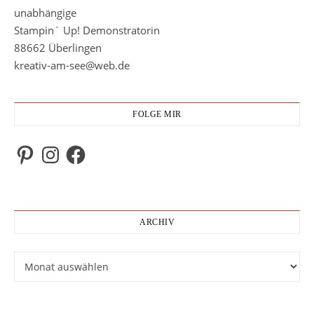
unabhängige
Stampin` Up! Demonstratorin
88662 Überlingen
kreativ-am-see@web.de
FOLGE MIR
Pinterest
Instagram
Facebook
ARCHIV
Archiv