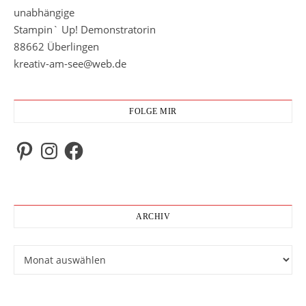
unabhängige
Stampin` Up! Demonstratorin
88662 Überlingen
kreativ-am-see@web.de
FOLGE MIR
Pinterest
Instagram
Facebook
ARCHIV
Archiv