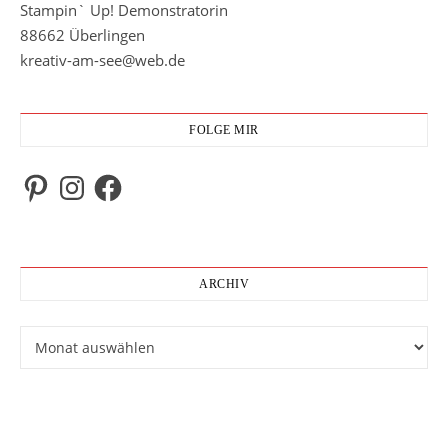
Stampin` Up! Demonstratorin
88662 Überlingen
kreativ-am-see@web.de
FOLGE MIR
Pinterest
Instagram
Facebook
ARCHIV
Archiv