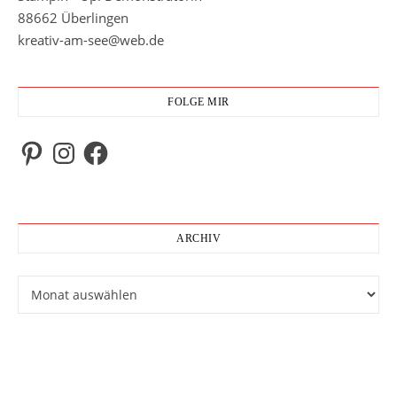
88662 Überlingen
kreativ-am-see@web.de
FOLGE MIR
Pinterest
Instagram
Facebook
ARCHIV
Archiv