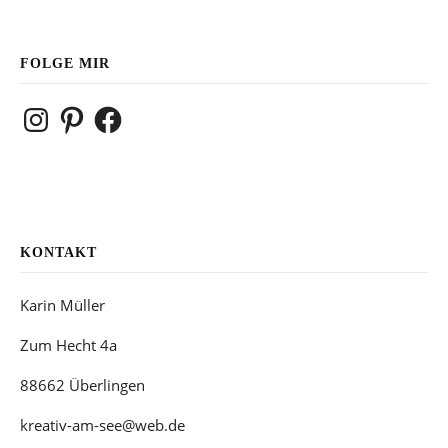
FOLGE MIR
Instagram
Pinterest
Facebook
KONTAKT
Karin Müller
Zum Hecht 4a
88662 Überlingen
kreativ-am-see@web.de