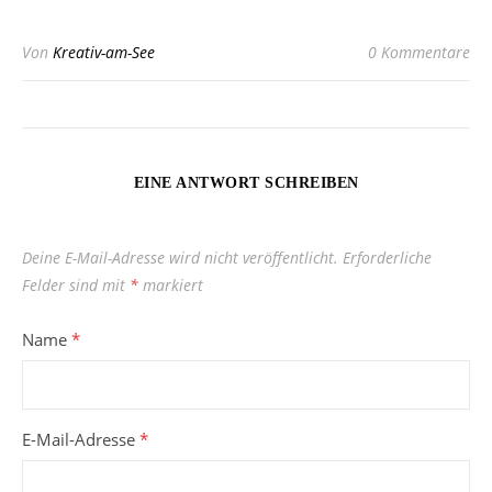
Von
Kreativ-am-See
0 Kommentare
EINE ANTWORT SCHREIBEN
Deine E-Mail-Adresse wird nicht veröffentlicht.
Erforderliche
Felder sind mit
*
markiert
Name
*
E-Mail-Adresse
*