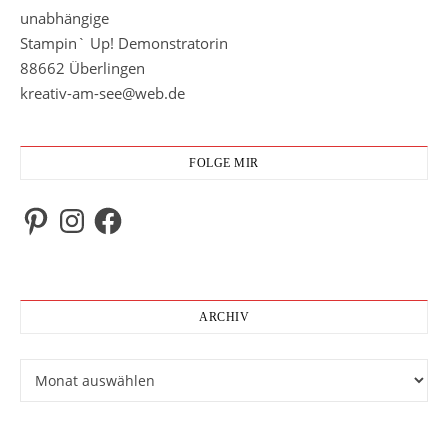
unabhängige
Stampin` Up! Demonstratorin
88662 Überlingen
kreativ-am-see@web.de
FOLGE MIR
Pinterest
Instagram
Facebook
ARCHIV
Archiv