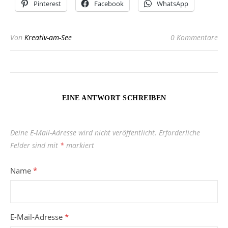
Pinterest
Facebook
WhatsApp
Von
Kreativ-am-See
0 Kommentare
EINE ANTWORT SCHREIBEN
Deine E-Mail-Adresse wird nicht veröffentlicht.
Erforderliche
Felder sind mit
*
markiert
Name
*
E-Mail-Adresse
*