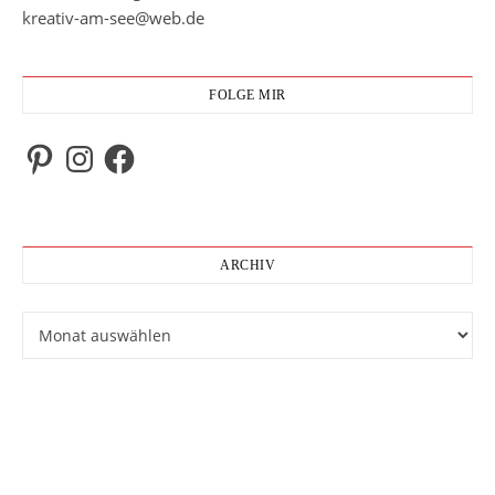
kreativ-am-see@web.de
FOLGE MIR
Pinterest
Instagram
Facebook
ARCHIV
Archiv