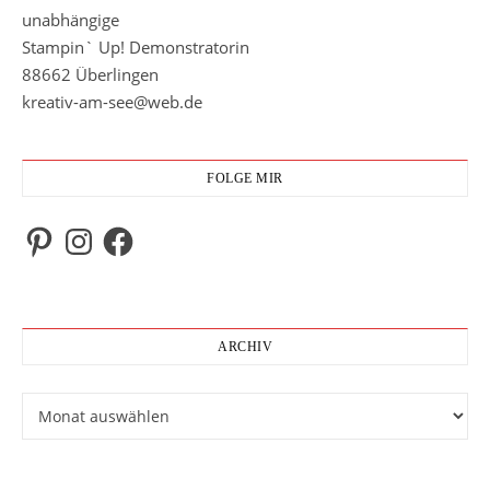
unabhängige
Stampin` Up! Demonstratorin
88662 Überlingen
kreativ-am-see@web.de
FOLGE MIR
Pinterest
Instagram
Facebook
ARCHIV
Archiv