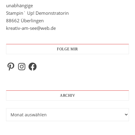
unabhängige
Stampin` Up! Demonstratorin
88662 Überlingen
kreativ-am-see@web.de
FOLGE MIR
Pinterest
Instagram
Facebook
ARCHIV
Archiv