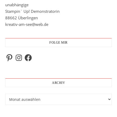
unabhängige
Stampin` Up! Demonstratorin
88662 Überlingen
kreativ-am-see@web.de
FOLGE MIR
Pinterest
Instagram
Facebook
ARCHIV
Archiv