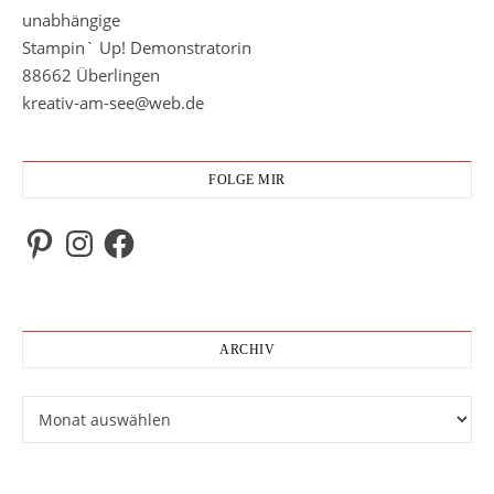
unabhängige
Stampin` Up! Demonstratorin
88662 Überlingen
kreativ-am-see@web.de
FOLGE MIR
Pinterest
Instagram
Facebook
ARCHIV
Archiv