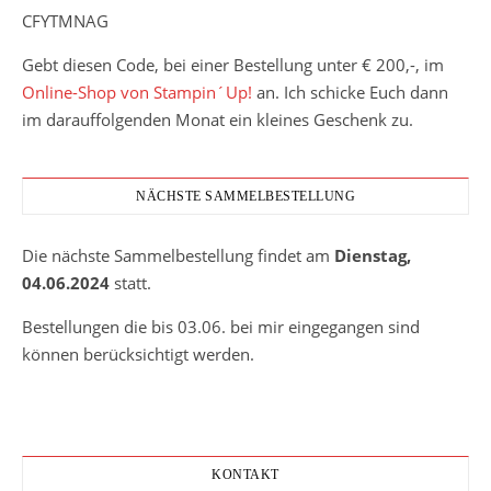
CFYTMNAG
Gebt diesen Code, bei einer Bestellung unter € 200,-, im
Online-Shop von Stampin´Up!
an. Ich schicke Euch dann
im darauffolgenden Monat ein kleines Geschenk zu.
NÄCHSTE SAMMELBESTELLUNG
Die nächste Sammelbestellung findet am
Dienstag,
04.06.2024
statt.
Bestellungen die bis 03.06. bei mir eingegangen sind
können berücksichtigt werden.
KONTAKT