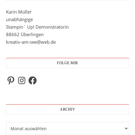
Karin Müller
unabhängige
Stampin` Up! Demonstratorin
88662 Überlingen
kreativ-am-see@web.de
FOLGE MIR
Pinterest
Instagram
Facebook
ARCHIV
Archiv