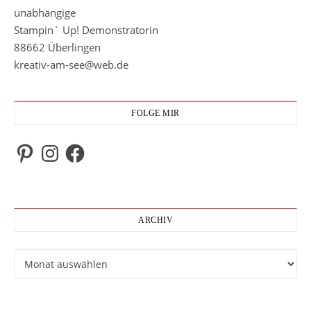
unabhängige
Stampin` Up! Demonstratorin
88662 Überlingen
kreativ-am-see@web.de
FOLGE MIR
Pinterest
Instagram
Facebook
ARCHIV
Archiv