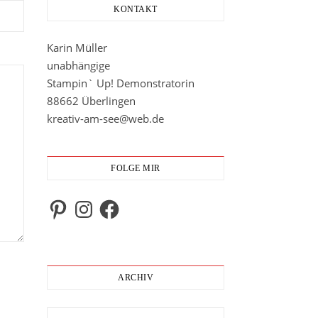
KONTAKT
Karin Müller
unabhängige
Stampin` Up! Demonstratorin
88662 Überlingen
kreativ-am-see@web.de
FOLGE MIR
Pinterest
Instagram
Facebook
ARCHIV
Archiv