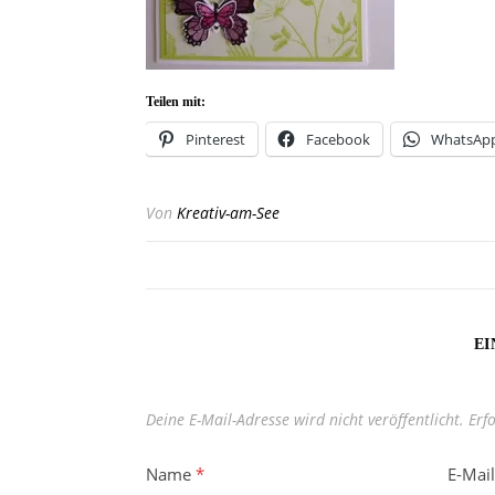
Teilen mit:
Pinterest
Facebook
WhatsAp
Von
Kreativ-am-See
EI
Deine E-Mail-Adresse wird nicht veröffentlicht.
Erf
Name
*
E-Mai