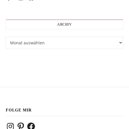
ARCHIV
Archiv
FOLGE MIR
Instagram
Pinterest
Facebook