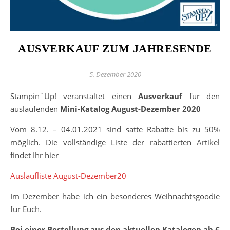
AUSVERKAUF ZUM JAHRESENDE
5. Dezember 2020
Stampin´Up! veranstaltet einen
Ausverkauf
für den
auslaufenden
Mini-Katalog August-Dezember 2020
Vom 8.12. – 04.01.2021 sind satte Rabatte bis zu 50%
möglich. Die vollständige Liste der rabattierten Artikel
findet Ihr hier
Auslaufliste August-Dezember20
Im Dezember habe ich ein besonderes Weihnachtsgoodie
für Euch.
Bei einer Bestellung aus den aktuellen Katalogen ab €