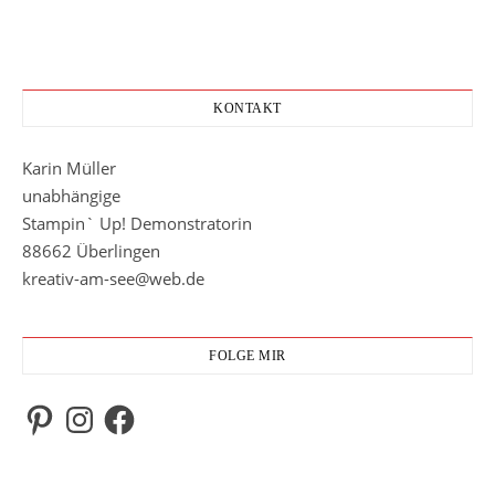
KONTAKT
Karin Müller
unabhängige
Stampin` Up! Demonstratorin
88662 Überlingen
kreativ-am-see@web.de
FOLGE MIR
Pinterest
Instagram
Facebook