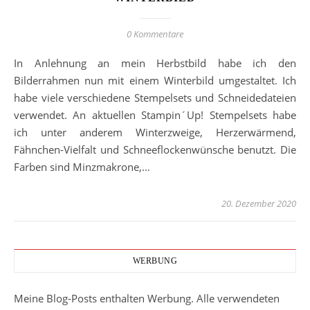
0 Kommentare
In Anlehnung an mein Herbstbild habe ich den
Bilderrahmen nun mit einem Winterbild umgestaltet. Ich
habe viele verschiedene Stempelsets und Schneidedateien
verwendet. An aktuellen Stampin´Up! Stempelsets habe
ich unter anderem Winterzweige, Herzerwärmend,
Fähnchen-Vielfalt und Schneeflockenwünsche benutzt. Die
Farben sind Minzmakrone,…
20. Dezember 2020
WERBUNG
Meine Blog-Posts enthalten Werbung. Alle verwendeten