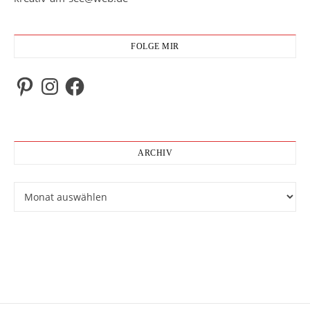
FOLGE MIR
Pinterest
Instagram
Facebook
ARCHIV
Archiv