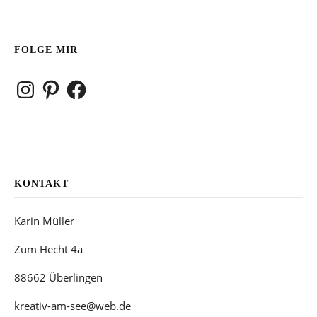
FOLGE MIR
Instagram
Pinterest
Facebook
KONTAKT
Karin Müller
Zum Hecht 4a
88662 Überlingen
kreativ-am-see@web.de