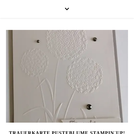
TRAUERKARTE PUSTEBLUME STAMPIN´UP!