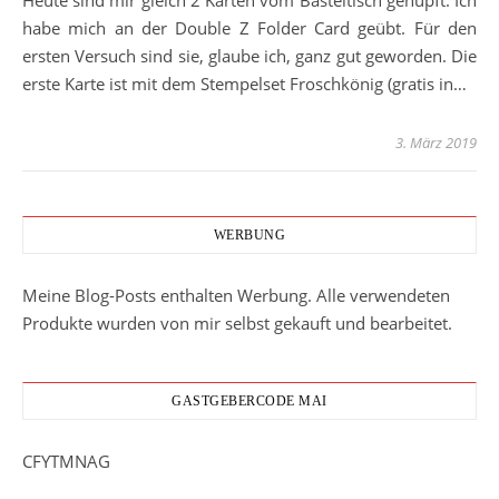
Heute sind mir gleich 2 Karten vom Basteltisch gehüpft. Ich
habe mich an der Double Z Folder Card geübt. Für den
ersten Versuch sind sie, glaube ich, ganz gut geworden. Die
erste Karte ist mit dem Stempelset Froschkönig (gratis in…
3. März 2019
WERBUNG
Meine Blog-Posts enthalten Werbung. Alle verwendeten
Produkte wurden von mir selbst gekauft und bearbeitet.
GASTGEBERCODE MAI
CFYTMNAG