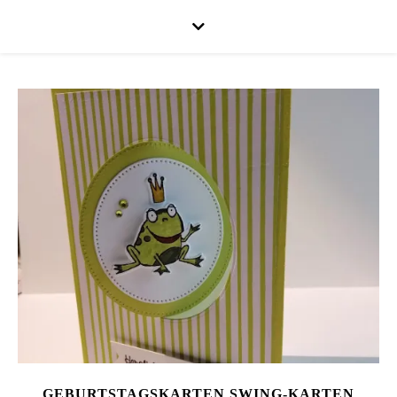
GEBURTSTAGSKARTEN SWING-KARTEN