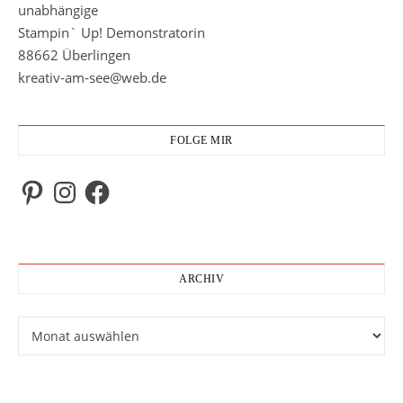
unabhängige
Stampin` Up! Demonstratorin
88662 Überlingen
kreativ-am-see@web.de
FOLGE MIR
Pinterest
Instagram
Facebook
ARCHIV
Archiv