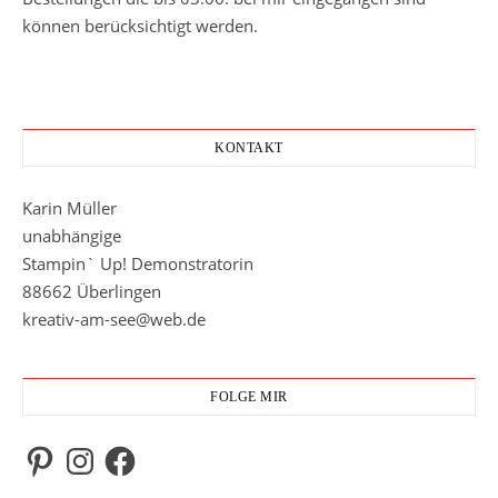
können berücksichtigt werden.
KONTAKT
Karin Müller
unabhängige
Stampin` Up! Demonstratorin
88662 Überlingen
kreativ-am-see@web.de
FOLGE MIR
Pinterest
Instagram
Facebook