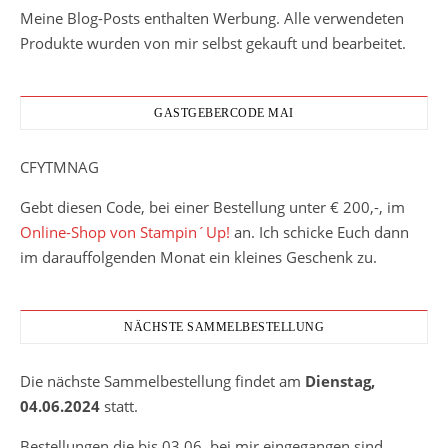
Meine Blog-Posts enthalten Werbung. Alle verwendeten
Produkte wurden von mir selbst gekauft und bearbeitet.
GASTGEBERCODE MAI
CFYTMNAG
Gebt diesen Code, bei einer Bestellung unter € 200,-, im
Online-Shop von Stampin´Up!
an. Ich schicke Euch dann
im darauffolgenden Monat ein kleines Geschenk zu.
NÄCHSTE SAMMELBESTELLUNG
Die nächste Sammelbestellung findet am
Dienstag,
04.06.2024
statt.
Bestellungen die bis 03.06. bei mir eingegangen sind