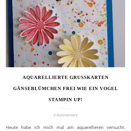
AQUARELLIERTE GRUSSKARTEN
GÄNSEBLÜMCHEN FREI WIE EIN VOGEL
STAMPIN UP!
0 Kommentare
Heute habe ich mich mal am aquarellieren versucht.