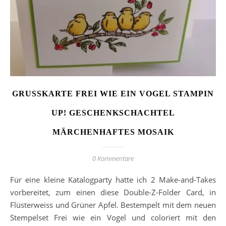
GRUSSKARTE FREI WIE EIN VOGEL STAMPIN U
P! GESCHENKSCHACHTEL M
ÄRCHENHAFTES MOSAIK
0 Kommentare
Für eine kleine Katalogparty hatte ich 2 Make-and-Takes
vorbereitet, zum einen diese Double-Z-Folder Card, in
Flüsterweiss und Grüner Apfel. Bestempelt mit dem neuen
Stempelset Frei wie ein Vogel und coloriert mit den