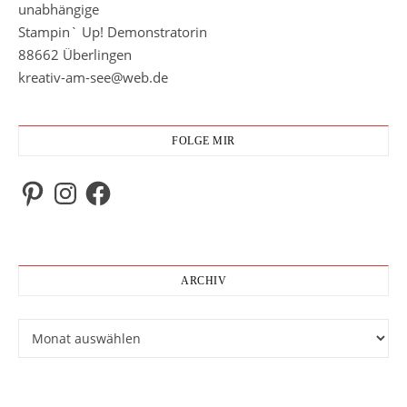
unabhängige
Stampin` Up! Demonstratorin
88662 Überlingen
kreativ-am-see@web.de
FOLGE MIR
Pinterest
Instagram
Facebook
ARCHIV
Archiv