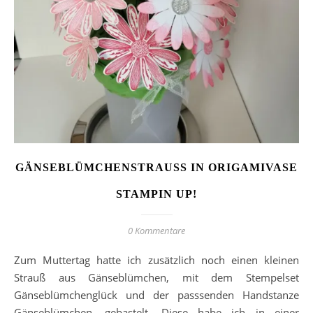
GÄNSEBLÜMCHENSTRAUSS IN ORIGAMIVASE S
TAMPIN UP!
0 Kommentare
Zum Muttertag hatte ich zusätzlich noch einen kleinen
Strauß aus Gänseblümchen, mit dem Stempelset
Gänseblümchenglück und der passsenden Handstanze
Gänseblümchen, gebastelt. Diese habe ich in einer