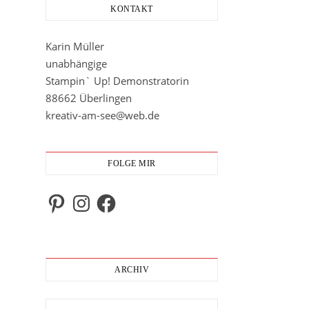
KONTAKT
Karin Müller
unabhängige
Stampin` Up! Demonstratorin
88662 Überlingen
kreativ-am-see@web.de
FOLGE MIR
Pinterest
Instagram
Facebook
ARCHIV
Archiv